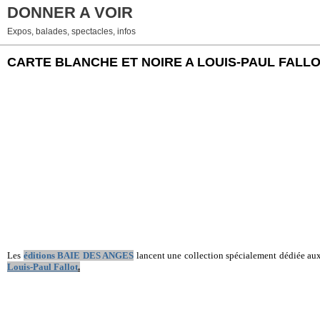
DONNER A VOIR
Expos, balades, spectacles, infos
CARTE BLANCHE ET NOIRE A LOUIS-PAUL FALL
Les
éditions BAIE DES ANGES
lancent une collection spécialement dédiée au
Louis-Paul Fallot
.