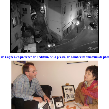
 de Cagnes, en présence de l'éditeur, de la presse, de nombreux amateurs de phot