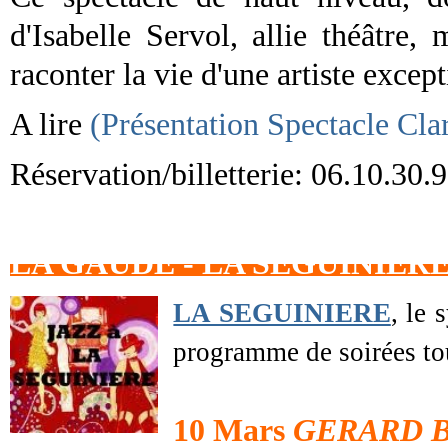
d'Isabelle Servol, allie théâtre,
raconter la vie d'une artiste except
A lire
(Présentation Spectacle Cl
Réservation/billetterie: 06.10.30.
LA GAUDE - LA SEGUINIER
LA SEGUINIERE
, le 
programme de soirées tou
10 Mars
GERARD B