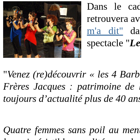
Dans le ca
retrouvera a
m'a dit"
dan
spectacle "
Le
"
Venez (re)découvrir « les 4 Barb
Frères Jacques : patrimoine de l
toujours d’actualité plus de 40 an
Quatre femmes sans poil au ment