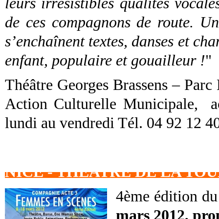
leurs irrésistibles qualités voca
de ces compagnons de route. Un 
s’enchaînent textes, danses et chan
enfant, populaire et gouailleur !
"
Théâtre Georges Brassens – Parc L
Action Culturelle Municipale, a
lundi au vendredi Tél. 04 92 12 40
NICE - THEATRE DE LA TO
4ème édition du 
mars 2012, pro