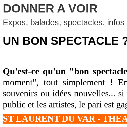
DONNER A VOIR
Expos, balades, spectacles, infos
UN BON SPECTACLE ? 
Qu'est-ce qu'un "bon spectacl
moment", tout simplement ! Emot
souvenirs ou idées nouvelles... si 
public et les artistes, le pari est ga
ST LAURENT DU VAR - TH