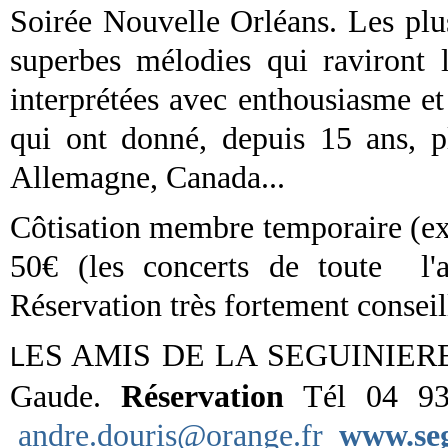
Soirée Nouvelle Orléans. Les plu
superbes mélodies qui raviront l
interprétées avec enthousiasme et
qui ont donné, depuis 15 ans, p
Allemagne, Canada...
Côtisation membre temporaire (e
50€ (les concerts de toute l'an
Réservation très fortement conseil
ES AMIS DE LA SEGUINIERE 24
L
Gaude.
Réservation
Tél 04 93
andre.douris@orange.fr
www.seg