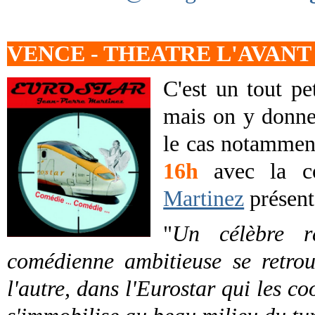
VENCE - THEATRE L'AVANT
C'est un tout pe
mais on y donne
le cas notammen
16h
avec la c
Martinez
présent
"
Un célèbre r
comédienne ambitieuse se retrou
l'autre, dans l'Eurostar qui les co