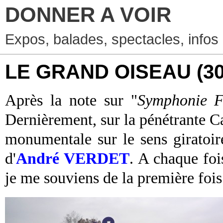
DONNER A VOIR
Expos, balades, spectacles, infos
LE GRAND OISEAU
(30
Après la note sur "
Symphonie F
Dernièrement, sur la pénétrante Ca
monumentale sur le sens giratoire
d'
André VERDET
.
A chaque foi
je me souviens de la première fois o