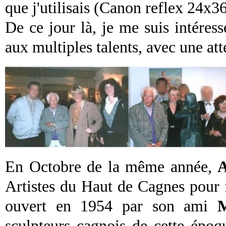
que j'utilisais (Canon reflex 24x3
De ce jour là, je me suis intéress
aux multiples talents, avec une att
En Octobre de la même année,
Artistes du Haut de Cagnes pour fê
ouvert en 1954 par son ami
sculpteurs cagnois de cette époq