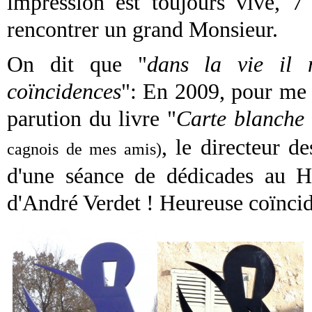
impression est toujours vive, 7 
rencontrer un grand Monsieur.
On dit que "
dans la vie il 
coïncidences
": En 2009, pour me 
parution du livre "
Carte blanche 
, le directeur d
cagnois de mes amis)
d'une séance de dédicades au Ha
d'André Verdet !
Heureuse coïnci