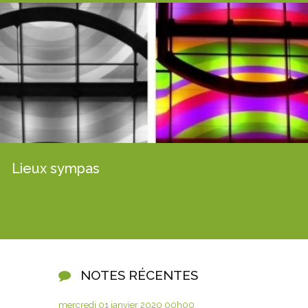
Lieux sympas
NOTES RÉCENTES
mercredi 01
janvier 2020
00h00