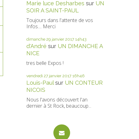
Marie luce Desharbes
sur
UN
SOIR A SAINT-PAUL
Toujours dans l'attente de vos
Infos.... Merci
dimanche 29
janvier 2017
14h43
d'André
sur
UN DIMANCHE A
NICE
tres belle Expos !
vendredi 27
janvier 2017
16h46
Louis-Paul
sur
UN CONTEUR
NICOIS
Nous l'avons découvert l'an
dernier à St Rock, beaucoup...