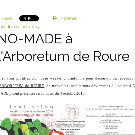
Share
Imprimer
jeudi 01
octobre 2015
NO-MADE à
l'Arboretum de Roure
t si vous profitiez d'un beau week-end d'automne pour découvrir ou redécouvr
'ARBORETUM de ROURE
, de nouvelles installations des artistes du collectif 
ADE y sont présentées à compter du 4 octobre 2015.