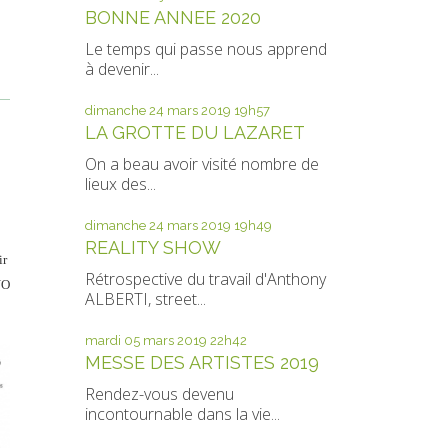
BONNE ANNEE 2020
Le temps qui passe nous apprend
à devenir...
dimanche 24
mars 2019
19h57
LA GROTTE DU LAZARET
On a beau avoir visité nombre de
lieux des...
dimanche 24
mars 2019
19h49
REALITY SHOW
ir
Rétrospective du travail d'Anthony
NO
ALBERTI, street...
mardi 05
mars 2019
22h42
MESSE DES ARTISTES 2019
Rendez-vous devenu
incontournable dans la vie...