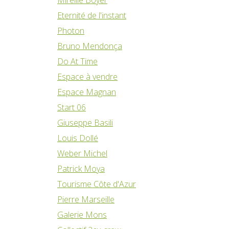
Eternité de l'instant
Photon
Bruno Mendonça
Do At Time
Espace à vendre
Espace Magnan
Start 06
Giuseppe Basili
Louis Dollé
Weber Michel
Patrick Moya
Tourisme Côte d'Azur
Pierre Marseille
Galerie Mons