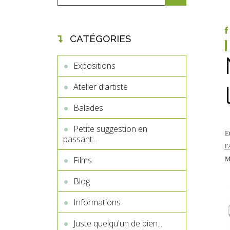
CATÉGORIES
Expositions
Atelier d'artiste
Balades
Petite suggestion en
E
passant...
l
Films
M
Blog
Informations
Juste quelqu'un de bien...