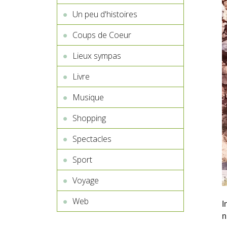
Un peu d'histoires
Coups de Coeur
Lieux sympas
Livre
Musique
Shopping
Spectacles
Sport
Voyage
Web
I
n