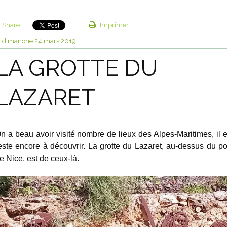
Share
Imprimer
dimanche 24
mars 2019
LA GROTTE DU
LAZARET
n a beau avoir visité nombre de lieux des Alpes-Maritimes, il 
este encore à découvrir. La grotte du Lazaret, au-dessus du po
e Nice, est de ceux-là.