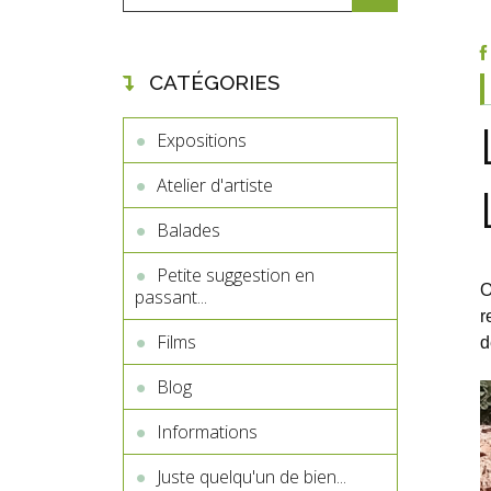
CATÉGORIES
Expositions
Atelier d'artiste
Balades
Petite suggestion en
O
passant...
r
Films
d
Blog
Informations
Juste quelqu'un de bien...