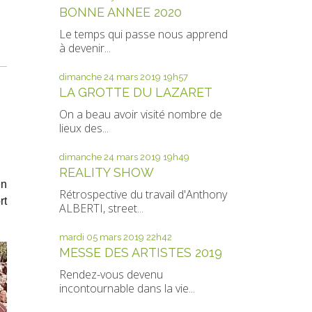
BONNE ANNEE 2020
Le temps qui passe nous apprend
à devenir...
dimanche 24
mars 2019
19h57
LA GROTTE DU LAZARET
On a beau avoir visité nombre de
lieux des...
dimanche 24
mars 2019
19h49
REALITY SHOW
en
Rétrospective du travail d'Anthony
rt
ALBERTI, street...
mardi 05
mars 2019
22h42
MESSE DES ARTISTES 2019
Rendez-vous devenu
incontournable dans la vie...