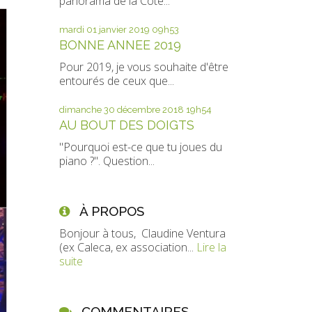
panorama de la Côte...
mardi 01
janvier 2019
09h53
BONNE ANNEE 2019
Pour 2019, je vous souhaite d'être
entourés de ceux que...
dimanche 30
décembre 2018
19h54
AU BOUT DES DOIGTS
"Pourquoi est-ce que tu joues du
piano ?". Question...
À PROPOS
Bonjour à tous, Claudine Ventura
(ex Caleca, ex association...
Lire la
suite
COMMENTAIRES