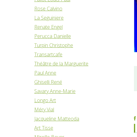
Rose Calvino
La Seguiniere
Renate Engel
Perucca Danielle
Turpin Christophe
Transartcafe
Théâtre de la Marguerite
Paul Anne
Ghiselli René
Savary Anne-Marie
Longo Art
Méry Vial
Jacqueline Matteoda
Art Tisse
Mireille Boyer