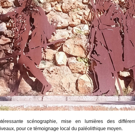
ntéressante scénographie, mise en lumières des différen
iveaux, pour ce témoignage local du paléolithique moyen.