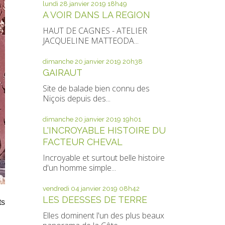
lundi 28
janvier 2019
18h49
A VOIR DANS LA REGION
HAUT DE CAGNES - ATELIER
JACQUELINE MATTEODA...
dimanche 20
janvier 2019
20h38
GAIRAUT
Site de balade bien connu des
Niçois depuis des...
dimanche 20
janvier 2019
19h01
L'INCROYABLE HISTOIRE DU
FACTEUR CHEVAL
Incroyable et surtout belle histoire
d'un homme simple...
vendredi 04
janvier 2019
08h42
LES DEESSES DE TERRE
ts
Elles dominent l'un des plus beaux