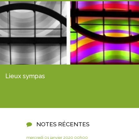
Lieux sympas
NOTES RÉCENTES
mercredi 01
janvier 2020
00h00