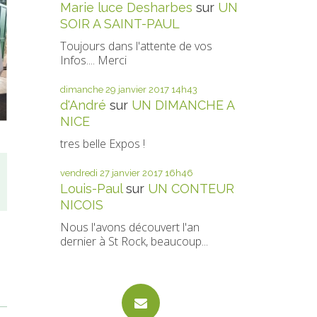
Marie luce Desharbes
sur
UN
SOIR A SAINT-PAUL
Toujours dans l'attente de vos
Infos.... Merci
dimanche 29
janvier 2017
14h43
d'André
sur
UN DIMANCHE A
NICE
tres belle Expos !
vendredi 27
janvier 2017
16h46
Louis-Paul
sur
UN CONTEUR
NICOIS
Nous l'avons découvert l'an
dernier à St Rock, beaucoup...