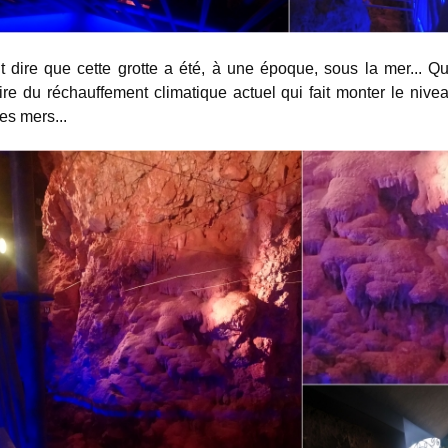
t dire que cette grotte a été, à une époque, sous la mer... Q
ire du réchauffement climatique actuel qui fait monter le nive
es mers...