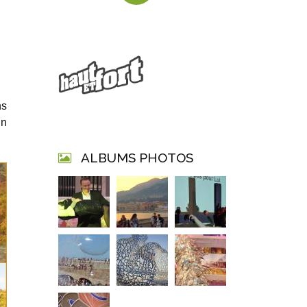
ns
un
ALBUMS PHOTOS