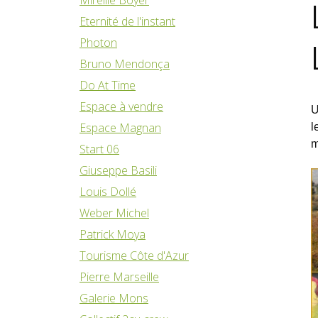
Eternité de l'instant
Photon
Bruno Mendonça
Do At Time
Espace à vendre
U
Espace Magnan
l
m
Start 06
Giuseppe Basili
Louis Dollé
Weber Michel
Patrick Moya
Tourisme Côte d'Azur
Pierre Marseille
Galerie Mons