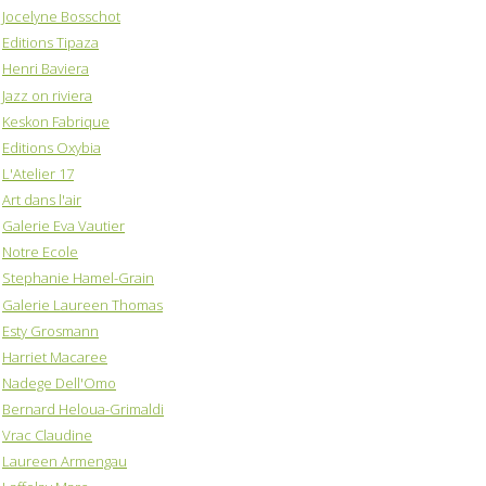
Jocelyne Bosschot
Editions Tipaza
Henri Baviera
Jazz on riviera
Keskon Fabrique
Editions Oxybia
L'Atelier 17
Art dans l'air
Galerie Eva Vautier
Notre Ecole
Stephanie Hamel-Grain
Galerie Laureen Thomas
Esty Grosmann
Harriet Macaree
Nadege Dell'Omo
Bernard Heloua-Grimaldi
Vrac Claudine
Laureen Armengau