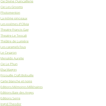
Cie Divine Quincaillerie
Cie Les Grooms
Photomenton
La môme pinceaux
Les poémes d'Olivia
Theatre Francis Gag
Theatre Le Teocali
Théâtre de Lumière
Les caramels fous
Le Cesaron
Menaldo Aurelie
Cie Le Phun
Elsa Magrey
Frizouille Craft Bidouille
Carte blanche et noire
Editions Mémoires Millénaires
Editions Baie des Anges
Editions Serre
Ingrid Theodor