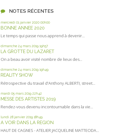
NOTES RÉCENTES
mercredi 01
janvier 2020
00h00
BONNE ANNEE 2020
Le temps qui passe nous apprend à devenir...
dimanche 24
mars 2019
19h57
LA GROTTE DU LAZARET
On a beau avoir visité nombre de lieux des...
dimanche 24
mars 2019
19h49
REALITY SHOW
Rétrospective du travail d'Anthony ALBERTI, street...
mardi 05
mars 2019
22h42
MESSE DES ARTISTES 2019
Rendez-vous devenu incontournable dans la vie...
lundi 28
janvier 2019
18h49
A VOIR DANS LA REGION
HAUT DE CAGNES - ATELIER JACQUELINE MATTEODA...