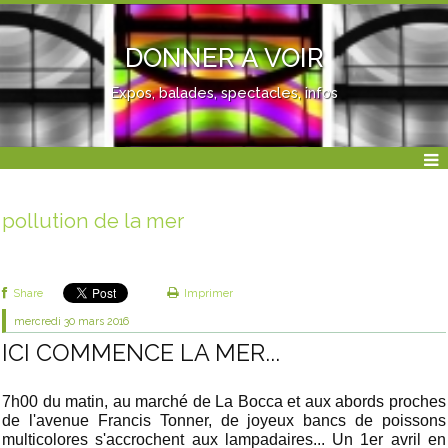
DONNER A VOIR
Expos, balades, spectacles, infos
pollution de la mer
Share
Imprimer
mercredi 30
mars 2016
ICI COMMENCE LA MER...
7h00 du matin, au marché de La Bocca et aux abords proches
de l'avenue Francis Tonner, de joyeux bancs de poissons
multicolores s'accrochent aux lampadaires... Un 1er avril en