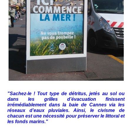
"Sachez-le ! Tout type de détritus, jetés au sol ou
dans les grilles d’évacuation finissent
irrémédiablement dans la baie de Cannes via les
réseaux d’eaux pluviales. Ainsi, le civisme de
chacun est une nécessité pour préserver le littoral et
les fonds marins."