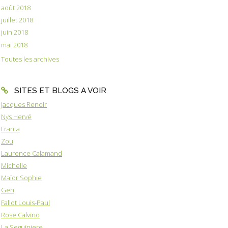
août 2018
juillet 2018
juin 2018
mai 2018
Toutes les archives
SITES ET BLOGS A VOIR
Jacques Renoir
Nys Hervé
Franta
Zou
Laurence Calamand
Michelle
Maïor Sophie
Gen
Fallot Louis-Paul
Rose Calvino
La Seguiniere