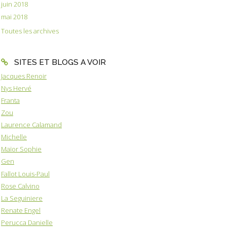
juin 2018
mai 2018
Toutes les archives
SITES ET BLOGS A VOIR
Jacques Renoir
Nys Hervé
Franta
Zou
Laurence Calamand
Michelle
Maïor Sophie
Gen
Fallot Louis-Paul
Rose Calvino
La Seguiniere
Renate Engel
Perucca Danielle