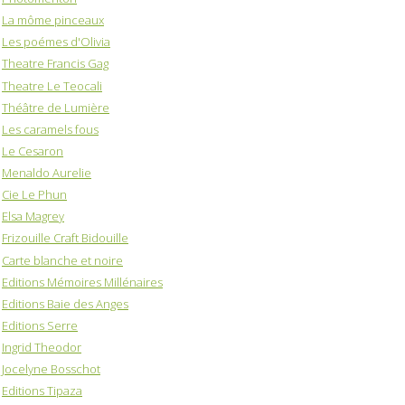
La môme pinceaux
Les poémes d'Olivia
Theatre Francis Gag
Theatre Le Teocali
Théâtre de Lumière
Les caramels fous
Le Cesaron
Menaldo Aurelie
Cie Le Phun
Elsa Magrey
Frizouille Craft Bidouille
Carte blanche et noire
Editions Mémoires Millénaires
Editions Baie des Anges
Editions Serre
Ingrid Theodor
Jocelyne Bosschot
Editions Tipaza