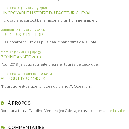
dimanche 20
janvier 2019
19h01
L'INCROYABLE HISTOIRE DU FACTEUR CHEVAL
Incroyable et surtout belle histoire d'un homme simple...
vendredi 04
janvier 2019
08h42
LES DEESSES DE TERRE
Elles dominent l'un des plus beaux panorama de la Côte...
mardi 01
janvier 2019
09h53
BONNE ANNEE 2019
Pour 2019, je vous souhaite d'être entourés de ceux que...
dimanche 30
décembre 2018
19h54
AU BOUT DES DOIGTS
"Pourquoi est-ce que tu joues du piano ?". Question...
À PROPOS
Bonjour à tous, Claudine Ventura (ex Caleca, ex association...
Lire la suite
COMMENTAIRES