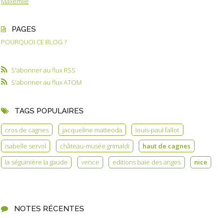
Maxemile
PAGES
POURQUOI CE BLOG ?
S'abonner au flux RSS
S'abonner au flux ATOM
TAGS POPULAIRES
cros de cagnes
jacqueline matteoda
louis-paul fallot
isabelle servol
château-musée grimaldi
haut de cagnes
la séguinière la gaude
vence
editions baie des anges
nice
NOTES RÉCENTES