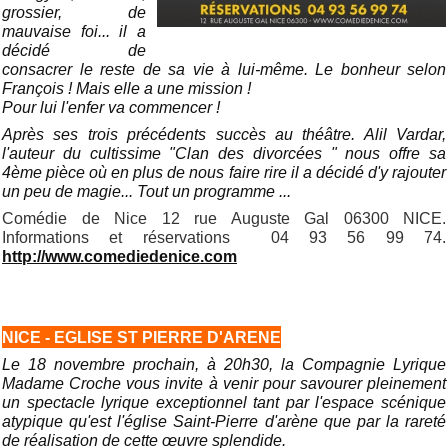
grossier, de
mauvaise foi... il a
décidé de
consacrer le reste de sa vie à lui-même. Le bonheur selon
François ! Mais elle a une mission !
Pour lui l'enfer va commencer !
Après ses trois précédents succès au théâtre. Alil Vardar,
l'auteur du cultissime "Clan des divorcées " nous offre sa
4ème pièce où en plus de nous faire rire il a décidé d'y rajouter
un peu de magie... Tout un programme ...
Comédie de Nice 12 rue Auguste Gal 06300 NICE.
Informations et réservations 04 93 56 99 74.
http://www.comediedenice.com
NICE - EGLISE ST PIERRE D'ARENE
Le 18 novembre prochain, à 20h30, la Compagnie Lyrique
Madame Croche vous invite à venir pour savourer pleinement
un spectacle lyrique exceptionnel tant par l'espace scénique
atypique qu'est l'église Saint-Pierre d'arène que par la rareté
de réalisation de cette œuvre splendide.