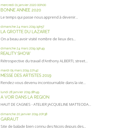
mercredi 01
janvier 2020
00h00
BONNE ANNEE 2020
Le temps qui passe nous apprend à devenir...
dimanche 24
mars 2019
19h57
LA GROTTE DU LAZARET
On a beau avoir visité nombre de lieux des...
dimanche 24
mars 2019
19h49
REALITY SHOW
Rétrospective du travail d'Anthony ALBERTI, street...
mardi 05
mars 2019
22h42
MESSE DES ARTISTES 2019
Rendez-vous devenu incontournable dans la vie...
lundi 28
janvier 2019
18h49
A VOIR DANS LA REGION
HAUT DE CAGNES - ATELIER JACQUELINE MATTEODA...
dimanche 20
janvier 2019
20h38
GAIRAUT
Site de balade bien connu des Niçois depuis des...