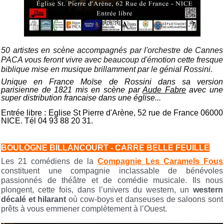
50 artistes en scène accompagnés par l'orchestre de Cannes
PACA vous feront vivre avec beaucoup d'émotion cette fresque
biblique mise en musique brillamment par le génial Rossini.
Unique en France Moïse de Rossini dans sa version
parisienne de 1821 mis en scène par
Aude Fabre
avec une
super distribution francaise dans une église...
Entrée libre : Eglise St Pierre d'Arène, 52 rue de France 06000
NICE. Tél 04 93 88 20 31.
BOULOGNE BILLANCOURT - CARRE BELLE FEUILLE
Les 21 comédiens de la
Compagnie Les Caramels Fous
constituent une compagnie inclassable de bénévoles
passionnés de théâtre et de comédie musicale. Ils nous
plongent, cette fois, dans l’univers du western, un
western
décalé et hilarant
où cow-boys et danseuses de saloons sont
prêts à vous emmener complètement à l’Ouest.