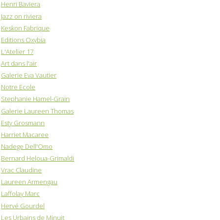
Henri Baviera
Jazz on riviera
Keskon Fabrique
Editions Oxybia
L'Atelier 17
Art dans l'air
Galerie Eva Vautier
Notre Ecole
Stephanie Hamel-Grain
Galerie Laureen Thomas
Esty Grosmann
Harriet Macaree
Nadege Dell'Omo
Bernard Heloua-Grimaldi
Vrac Claudine
Laureen Armengau
Laffolay Marc
Hervé Gourdel
Les Urbains de Minuit