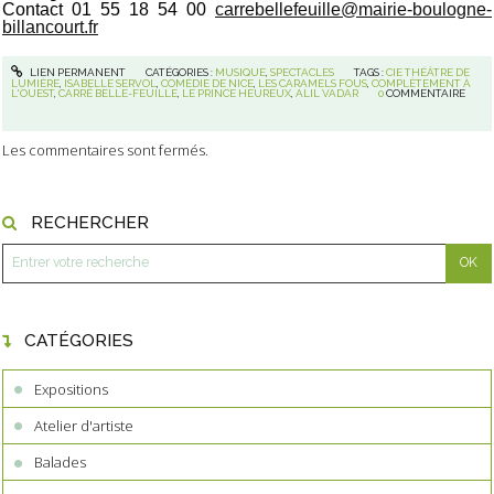
Contact
01 55 18 54 00
carrebellefeuille@mairie-boulogne-
billancourt.fr
LIEN PERMANENT
CATÉGORIES :
MUSIQUE
,
SPECTACLES
TAGS :
CIE THÉÂTRE DE
LUMIÈRE
,
ISABELLE SERVOL
,
COMÉDIE DE NICE
,
LES CARAMELS FOUS
,
COMPLÈTEMENT À
L'OUEST
,
CARRÉ BELLE-FEUILLE
,
LE PRINCE HEUREUX
,
ALIL VADAR
0
COMMENTAIRE
Les commentaires sont fermés.
RECHERCHER
CATÉGORIES
Expositions
Atelier d'artiste
Balades