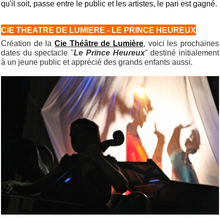
qu'il soit, passe entre le public et les artistes, le pari est gagné.
CIE THEATRE DE LUMIERE - LE PRINCE HEUREUX
Création de la
Cie Théâtre de Lumière
, voici les prochaines
dates du spectacle "
Le Prince Heureux
" destiné initialement
à un jeune public et apprécié des grands enfants aussi.