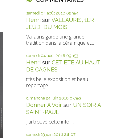
samedi 04
août 2018
09h54
Henri
sur
VALLAURIS, 1ER
JEUDI DU MOIS
Vallauris garde une grande
tradition dans la céramique et...
samedi 04
août 2018
09h53
Henri
sur
CET ETE AU HAUT
DE CAGNES
très belle exposition et beau
reportage.
dimanche 24
juin 2018
05h53
Donner A Voir
sur
UN SOIR A
SAINT-PAUL
J'ai trouvé cette info :...
samedi 23
juin 2018
21h07