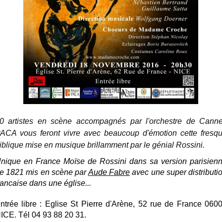
0 artistes en scène accompagnés par l'orchestre de Cann
ACA vous feront vivre avec beaucoup d'émotion cette fresq
iblique mise en musique brillamment par le génial Rossini.
nique en France Moïse de Rossini dans sa version parisien
e 1821 mis en scène par
Aude Fabre
avec une super distributi
rancaise dans une église...
ntrée libre : Eglise St Pierre d'Arène, 52 rue de France 060
ICE. Tél 04 93 88 20 31.