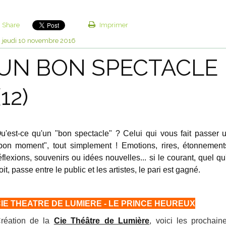
Share
Imprimer
jeudi 10
novembre 2016
UN BON SPECTACLE
(12)
u'est-ce qu'un "bon spectacle" ? Celui qui vous fait passer 
bon moment", tout simplement ! Emotions, rires, étonnement
éflexions, souvenirs ou idées nouvelles... si le courant, quel qu'
oit, passe entre le public et les artistes, le pari est gagné.
IE THEATRE DE LUMIERE - LE PRINCE HEUREUX
réation de la
Cie Théâtre de Lumière
, voici les prochain