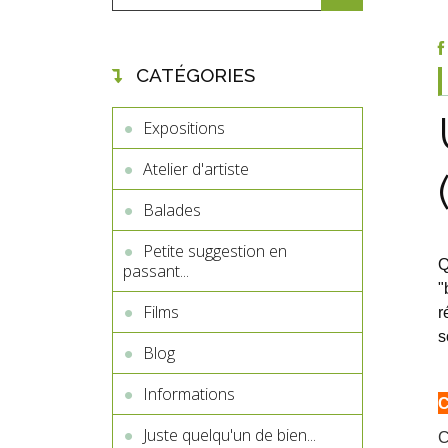
CATÉGORIES
Expositions
Atelier d'artiste
Balades
Petite suggestion en
Q
passant...
"
Films
r
s
Blog
Informations
C
Juste quelqu'un de bien...
C