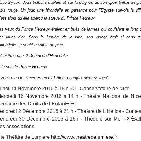
uise d’yeux, deux brillants saphirs et sur la poignée de son épée brillait un gr
ubis rouge. Un jour, une hirondelle en partance pour l’Égypte survola la vill
’est alors qu’elle aperçu la statue du Prince Heureux.
es yeux du Prince Heureux étaient embués de larmes qui coulaient le long 
es joues d’or. Sous la lumière de la lune, son visage était si beau q
’hirondelle se sentit envahie de pitié.
 Qui êtes-vous? Demanda l’Hirondelle
 Je suis le Prince Heureux.
 Vous êtes le Prince Heureux ! Alors pourquoi pleurez-vous?
undi 14 Novembre 2016 à 18 h 30 - Conservatoire de Nice
ercredi 16 Novembre 2016 à 14 h - Théâtre National de Nice
emaine des Droits de l’Enfant
endredi 2 Décembre 2016 à 21 h - Théâtre de L’Hélice - Conte
endredi 30 Décembre 2016 à 16h - Théoule sur Mer - Sal
es associations.
ie Théâtre de Lumière
http://
www.theatredelumiere.fr