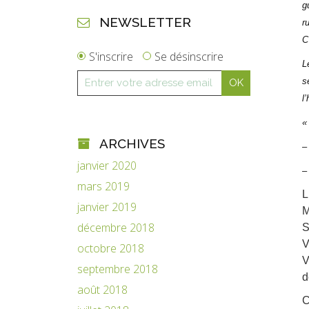
g
NEWSLETTER
r
C
S'inscrire
Se désinscrire
L
s
l
«
ARCHIVES
–
janvier 2020
–
mars 2019
L
janvier 2019
M
décembre 2018
S
V
octobre 2018
V
septembre 2018
d
août 2018
C