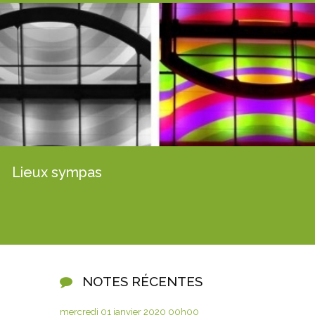
Lieux sympas
NOTES RÉCENTES
mercredi 01
janvier 2020
00h00