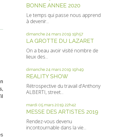
BONNE ANNEE 2020
Le temps qui passe nous apprend
à devenir...
dimanche 24
mars 2019
19h57
LA GROTTE DU LAZARET
On a beau avoir visité nombre de
lieux des...
dimanche 24
mars 2019
19h49
REALITY SHOW
un
Rétrospective du travail d'Anthony
s,
ALBERTI, street...
il
mardi 05
mars 2019
22h42
MESSE DES ARTISTES 2019
Rendez-vous devenu
incontournable dans la vie...
es