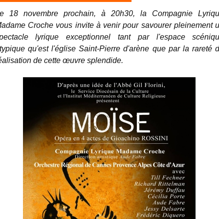
e 18 novembre prochain, à 20h30, la Compagnie Lyriq
adame Croche vous invite à venir pour savourer pleinement 
pectacle lyrique exceptionnel tant par l'espace scéniq
typique qu'est l'église Saint-Pierre d'arène que par la rareté 
éalisation de cette œuvre splendide.