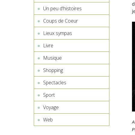
d
Un peu d'histoires
j
Coups de Coeur
Lieux sympas
Livre
Musique
Shopping
Spectacles
Sport
Voyage
Web
A
P