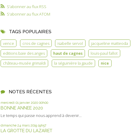
S'abonner au flux RSS
S'abonner au flux ATOM
TAGS POPULAIRES
vence
cros de cagnes
isabelle servol
jacqueline matteoda
editions baie des anges
haut de cagnes
louis-paul fallot
château-musée grimaldi
la séguinière la gaude
nice
NOTES RÉCENTES
mercredi 01
janvier 2020
00h00
BONNE ANNEE 2020
Le temps qui passe nous apprend à devenir...
dimanche 24
mars 2019
19h57
LA GROTTE DU LAZARET