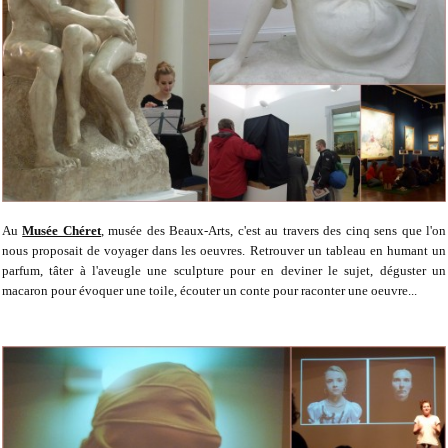
Au
Musée Chéret
, musée des Beaux-Arts, c'est au travers des cinq sens que l'on
nous proposait de voyager dans les oeuvres. Retrouver un tableau en humant un
parfum, tâter à l'aveugle une sculpture pour en deviner le sujet, déguster un
macaron pour évoquer une toile, écouter un conte pour raconter une oeuvre...