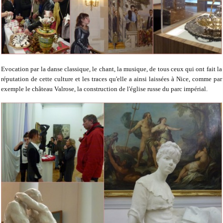
Evocation par la danse classique, le chant, la musique, de tous ceux qui ont fait la
réputation de cette culture et les traces qu'elle a ainsi laissées à Nice, comme par
exemple le château Valrose, la construction de l'église russe du parc impérial.