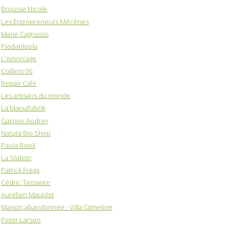
Brousse Nicole
Les Entrepreneurs Mécènes
Marie Cagnasso
Piedanlepla
L'Amorçage
Colibris 06
Repair Café
Les artisans du monde
La ManuFabrik
Garnier Audrey
Natura Bio Shop
Paola Risoli
La Station
Patrick Frega
Cédric Teisseire
Aurélien Mauplot
Maison abandonnée - Villa Cameline
Peter Larsen