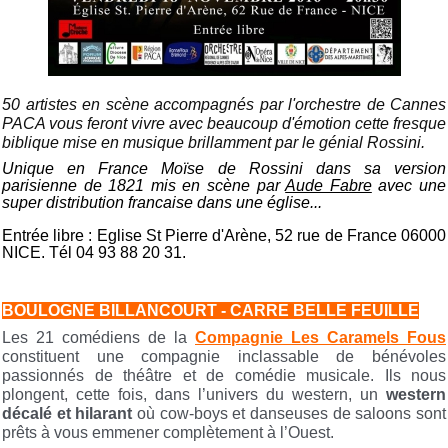
50 artistes en scène accompagnés par l'orchestre de Cannes
PACA vous feront vivre avec beaucoup d'émotion cette fresque
biblique mise en musique brillamment par le génial Rossini.
Unique en France Moïse de Rossini dans sa version
parisienne de 1821 mis en scène par
Aude Fabre
avec une
super distribution francaise dans une église...
Entrée libre : Eglise St Pierre d'Arène, 52 rue de France 06000
NICE. Tél 04 93 88 20 31.
BOULOGNE BILLANCOURT - CARRE BELLE FEUILLE
Les 21 comédiens de la
Compagnie Les Caramels Fous
constituent une compagnie inclassable de bénévoles
passionnés de théâtre et de comédie musicale. Ils nous
plongent, cette fois, dans l’univers du western, un
western
décalé et hilarant
où cow-boys et danseuses de saloons sont
prêts à vous emmener complètement à l’Ouest.