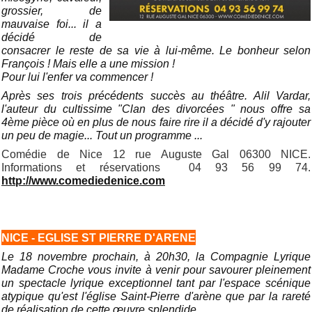
grossier, de
mauvaise foi... il a
décidé de
consacrer le reste de sa vie à lui-même. Le bonheur selon
François ! Mais elle a une mission !
Pour lui l'enfer va commencer !
Après ses trois précédents succès au théâtre. Alil Vardar,
l'auteur du cultissime "Clan des divorcées " nous offre sa
4ème pièce où en plus de nous faire rire il a décidé d'y rajouter
un peu de magie... Tout un programme ...
Comédie de Nice 12 rue Auguste Gal 06300 NICE.
Informations et réservations 04 93 56 99 74.
http://www.comediedenice.com
NICE - EGLISE ST PIERRE D'ARENE
Le 18 novembre prochain, à 20h30, la Compagnie Lyrique
Madame Croche vous invite à venir pour savourer pleinement
un spectacle lyrique exceptionnel tant par l'espace scénique
atypique qu'est l'église Saint-Pierre d'arène que par la rareté
de réalisation de cette œuvre splendide.