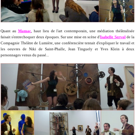
Quant au
Mamac
, haut lieu de l'art contemporain, une médiation théâtralisée
faisait s'entrechoquer deux époques. Sur une mise en scène d'
Isabelle Servol
de la
Compagnie Théâtre de Lumière, une conférencière tentait d'expliquer le travail et
les oeuvres de Niki de Saint-Phalle, Jean Tinguely et Yves Klein à deux
personnages venus du passé...