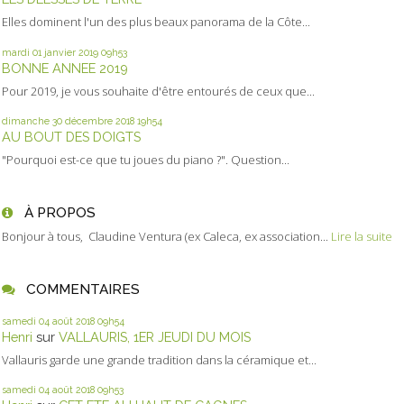
Elles dominent l'un des plus beaux panorama de la Côte...
mardi 01
janvier 2019
09h53
BONNE ANNEE 2019
Pour 2019, je vous souhaite d'être entourés de ceux que...
dimanche 30
décembre 2018
19h54
AU BOUT DES DOIGTS
"Pourquoi est-ce que tu joues du piano ?". Question...
À PROPOS
Bonjour à tous, Claudine Ventura (ex Caleca, ex association...
Lire la suite
COMMENTAIRES
samedi 04
août 2018
09h54
Henri
sur
VALLAURIS, 1ER JEUDI DU MOIS
Vallauris garde une grande tradition dans la céramique et...
samedi 04
août 2018
09h53