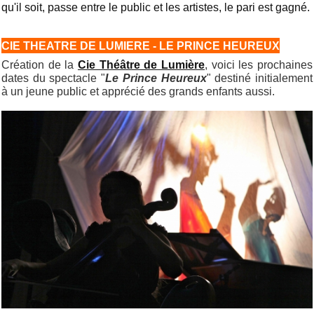
qu'il soit, passe entre le public et les artistes, le pari est gagné.
CIE THEATRE DE LUMIERE - LE PRINCE HEUREUX
Création de la
Cie Théâtre de Lumière
, voici les prochaines
dates du spectacle "
Le Prince Heureux
" destiné initialement
à un jeune public et apprécié des grands enfants aussi.