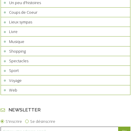
Un peu d'histoires
Coups de Coeur
Lieux sympas
Livre
Musique
Shopping
Spectacles
Sport
Voyage
Web
NEWSLETTER
S'inscrire
Se désinscrire