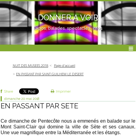
DONNER A VOIR
Expos, balades, spectacles, infos
NUIT DES MUSEES 2018
Page d'accueil
EN PASSANT PAR SAINT GUILHEM LE DESERT
Share
Imprimer
dimanche 20
mai 2018
EN PASSANT PAR SETE
Ce dimanche de Pentecôte nous a emmenés en balade sur le
Mont Saint-Clair qui domine la ville de Sète et ses canaux.
Une vue magnifique entre la Méditerranée et les étangs.