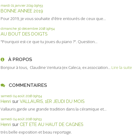
mardi 01
janvier 2019
09h53
BONNE ANNEE 2019
Pour 2019, je vous souhaite d'être entourés de ceux que...
dimanche 30
décembre 2018
19h54
AU BOUT DES DOIGTS
"Pourquoi est-ce que tu joues du piano ?". Question...
À PROPOS
Bonjour à tous, Claudine Ventura (ex Caleca, ex association...
Lire la suite
COMMENTAIRES
samedi 04
août 2018
09h54
Henri
sur
VALLAURIS, 1ER JEUDI DU MOIS
Vallauris garde une grande tradition dans la céramique et...
samedi 04
août 2018
09h53
Henri
sur
CET ETE AU HAUT DE CAGNES
très belle exposition et beau reportage.