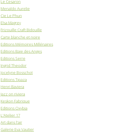
Le Cesaron
Menaldo Aurelie
Cie Le Phun
Elsa Magrey
Frizouille Craft Bidouille
Carte blanche et noire
Editions Mémoires Millénaires
Editions Baie des Anges
Editions Serre
Ingrid Theodor
Jocelyne Bosschot
Editions Tipaza
Henri Baviera
Jazz on riviera
Keskon Fabrique
Editions Oxybia
L'Atelier 17
Art dans l'air
Galerie Eva Vautier