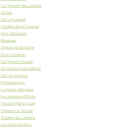
Cie Theatre de Lumiere
Cie Bal
Cie La Rumeur
Théâtre de la Toupine
Cie L'Attraction
Museaav
Orgues de Barbarie
Dom Corrieras
Cie Theatre Group
Cie Divine Quincaillerie
Cie Les Grooms
Photomenton
La môme pinceaux
Les poémes d'Olivia
Theatre Francis Gag
Theatre Le Teocali
Théâtre de Lumière
Les caramels fous