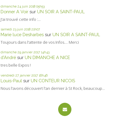
dimanche 24
juin 2018
05h53
Donner A Voir
sur
UN SOIR A SAINT-PAUL
J'ai trouvé cette info :...
samedi 23
juin 2018
21h07
Marie luce Desharbes
sur
UN SOIR A SAINT-PAUL
Toujours dans l'attente de vos Infos.... Merci
dimanche 29
janvier 2017
14h43
d'André
sur
UN DIMANCHE A NICE
tres belle Expos !
vendredi 27
janvier 2017
16h46
Louis-Paul
sur
UN CONTEUR NICOIS
Nous l'avons découvert l'an dernier à St Rock, beaucoup...