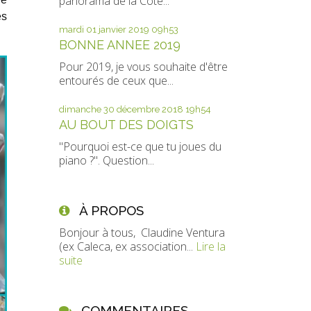
panorama de la Côte...
es
mardi 01
janvier 2019
09h53
BONNE ANNEE 2019
Pour 2019, je vous souhaite d'être
entourés de ceux que...
dimanche 30
décembre 2018
19h54
AU BOUT DES DOIGTS
"Pourquoi est-ce que tu joues du
piano ?". Question...
À PROPOS
Bonjour à tous, Claudine Ventura
(ex Caleca, ex association...
Lire la
suite
COMMENTAIRES