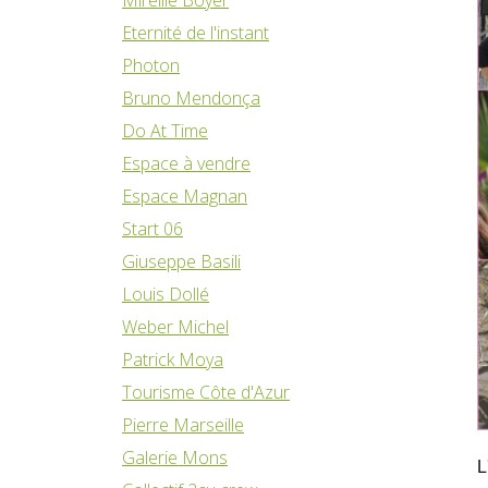
Eternité de l'instant
Photon
Bruno Mendonça
Do At Time
Espace à vendre
Espace Magnan
Start 06
Giuseppe Basili
Louis Dollé
Weber Michel
Patrick Moya
Tourisme Côte d'Azur
Pierre Marseille
Galerie Mons
L