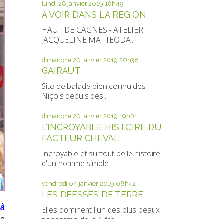
lundi 28
janvier 2019
18h49
A VOIR DANS LA REGION
HAUT DE CAGNES - ATELIER
JACQUELINE MATTEODA...
dimanche 20
janvier 2019
20h38
GAIRAUT
Site de balade bien connu des
Niçois depuis des...
dimanche 20
janvier 2019
19h01
L'INCROYABLE HISTOIRE DU
FACTEUR CHEVAL
Incroyable et surtout belle histoire
d'un homme simple...
vendredi 04
janvier 2019
08h42
LES DEESSES DE TERRE
 à
Elles dominent l'un des plus beaux
ne