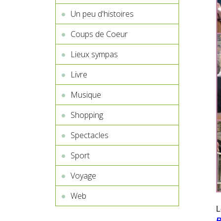
Un peu d'histoires
Coups de Coeur
Lieux sympas
Livre
Musique
Shopping
Spectacles
Sport
Voyage
Web
L
B