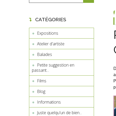
CATÉGORIES
Expositions
Atelier d'artiste
Balades
Petite suggestion en
D
passant...
a
Films
P
p
Blog
Informations
Juste quelqu'un de bien...