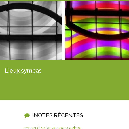
Lieux sympas
NOTES RÉCENTES
mercredi 01
janvier 2020
00h00