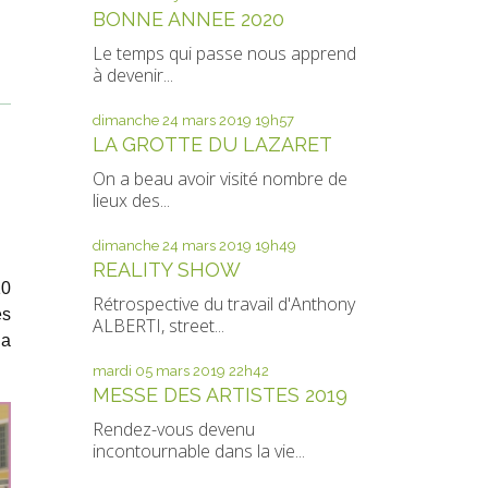
BONNE ANNEE 2020
Le temps qui passe nous apprend
à devenir...
dimanche 24
mars 2019
19h57
LA GROTTE DU LAZARET
On a beau avoir visité nombre de
lieux des...
dimanche 24
mars 2019
19h49
REALITY SHOW
10
Rétrospective du travail d'Anthony
es
ALBERTI, street...
la
mardi 05
mars 2019
22h42
MESSE DES ARTISTES 2019
Rendez-vous devenu
incontournable dans la vie...