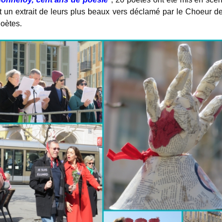
t un extrait de leurs plus beaux vers déclamé par le Choeur d
oètes.