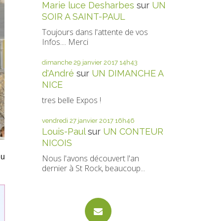
Marie luce Desharbes
sur
UN
SOIR A SAINT-PAUL
Toujours dans l'attente de vos
Infos.... Merci
dimanche 29
janvier 2017
14h43
d'André
sur
UN DIMANCHE A
NICE
tres belle Expos !
vendredi 27
janvier 2017
16h46
Louis-Paul
sur
UN CONTEUR
NICOIS
eu
Nous l'avons découvert l'an
dernier à St Rock, beaucoup...